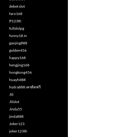
debet slot
faro168
ff123th
fullslotpg
funny18.in
gaojing888
golden456
happy168
hengjing168
hongkong456
huayhit88
hydra888 เครดิตฟรี
Jili
Jilislot
Jinda55
jinda888
Joker123
joker123th