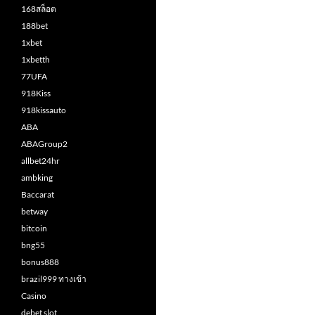
168สล็อต
188bet
1xbet
1xbetth
77UFA
918Kiss
918kissauto
ABA
ABAGroup2
allbet24hr
ambking
Baccarat
betway
bitcoin
bng55
bonus888
brazil999 ทางเข้า
Casino
debet slot