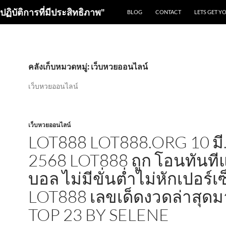
ข้ามไปยังเนื้อหา
บปฏิบัติการที่มีประสิทธิภาพ"
BLOG
CONTACT
LETS GET Y
คลังเก็บหมวดหมู่: เว็บหวยออนไลน์
เว็บหวยออนไลน์
เว็บหวยออนไลน์
LOT888 LOT888.ORG 10 มี.
2568 LOT888 ถูก โอนทันที
บอล ไม่มีขั่นต่ำไม่หักเปอร์เซ
LOT888 เลขเด็ดงวดล่าสุดม
TOP 23 BY SELENE