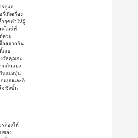
ารดูแล
่เกิดเรื่อง
ำยุคทำให้ผู้
นไลน์ที่
ซต์หวย
ซื้อสลากกิน
ี้เลย
รางวัลคุณจะ
ลากกินแบ่ง
ินแบ่งหุ้น
ทุกแบบและก็
 ซึ่งขั้น
วรต้องให้
ะบบของ