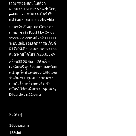
เสถียร พร้อมเกมให้เลือก
มากมาย 4 SEP 2569 web ใหญ่
jin888.asia พนันออนไลน์ เว็บ
แม่ ใหม่ล่าสุด Top 79 by Alda
บาคาร่า เปิดมุมมองใหม่ของ
เกมบาคาร่า Top 29 by Cyrus
sexy168c.com สมัครรับ 1,000
ระบบเสถียร อัปเดตล่าสุด เว็บดี
มีโต๊ะให้เลือกเยอะ บาคาร่า168
สมัครง่าย ได้โปรไว 20 JUL 69
สล็อต55 28 กันยา 26 สล็อต
เครดิตฟรี ศูนย์รวมเกมยอดนิยม
แห่งยุคใหม่ แคชแบค 10% แจก
วันเกิด 500 จุดหมายของสาย
เกมทั่วโลก สล็อตเครดิตฟรี
สมัครไว้ก่อน คุ้มกว่า Top 34 by
Eduardo Jin55.guru
หมวดหมู่
1688sagame
168slot