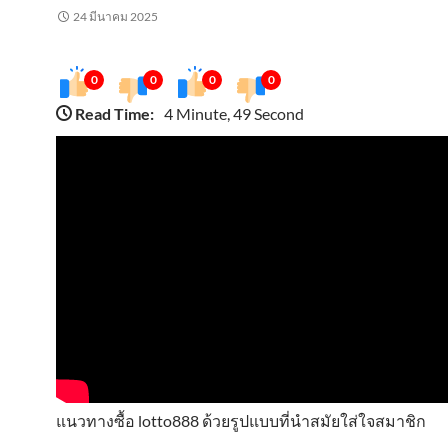
24 มีนาคม 2025
0
0
0
0
Read Time:
4 Minute, 49 Second
แนวทางซื้อ lotto888 ด้วยรูปแบบที่นำสมัยใส่ใจสมาชิก