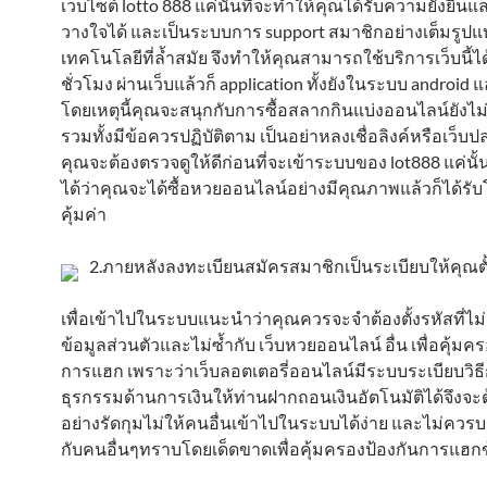
เว็บไซต์ lotto 888 แค่นั้นที่จะทำให้คุณได้รับความยั่งยืนแ
วางใจได้ และเป็นระบบการ support สมาชิกอย่างเต็มรูปแ
เทคโนโลยีที่ล้ำสมัย จึงทำให้คุณสามารถใช้บริการเว็บนี้
ชั่วโมง ผ่านเว็บแล้วก็ application ทั้งยังในระบบ android แ
โดยเหตุนี้คุณจะสนุกกับการซื้อสลากกินแบ่งออนไลน์ยังไม่
รวมทั้งมีข้อควรปฏิบัติตาม เป็นอย่าหลงเชื่อลิงค์หรือเว็
คุณจะต้องตรวจดูให้ดีก่อนที่จะเข้าระบบของ lot888 แค่นั้น
ได้ว่าคุณจะได้ซื้อหวยออนไลน์อย่างมีคุณภาพแล้วก็ได้รับโ
คุ้มค่า
2.ภายหลังลงทะเบียนสมัครสมาชิกเป็นระเบียบให้คุณตั
เพื่อเข้าไปในระบบแนะนำว่าคุณควรจะจำต้องตั้งรหัสที่ไม่
ข้อมูลส่วนตัวและไม่ซ้ำกับ เว็บหวยออนไลน์ อื่น เพื่อคุ้มค
การแฮก เพราะว่าเว็บลอตเตอรี่ออนไลน์มีระบบระเบียบวิธ
ธุรกรรมด้านการเงินให้ท่านฝากถอนเงินอัตโนมัติได้จึงจะต้
อย่างรัดกุมไม่ให้คนอื่นเข้าไปในระบบได้ง่าย และไม่ควรบอ
กับคนอื่นๆทราบโดยเด็ดขาดเพื่อคุ้มครองป้องกันการแฮกข